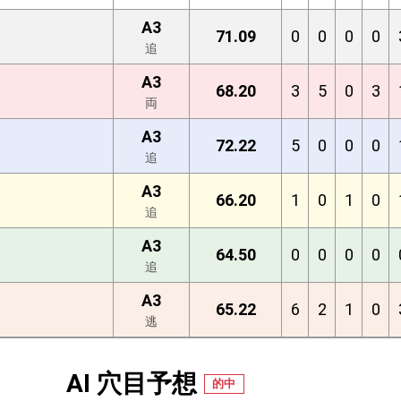
A3
71.09
0
0
0
0
追
A3
68.20
3
5
0
3
両
A3
72.22
5
0
0
0
追
A3
66.20
1
0
1
0
追
A3
64.50
0
0
0
0
追
A3
65.22
6
2
1
0
逃
AI 穴目予想
的中