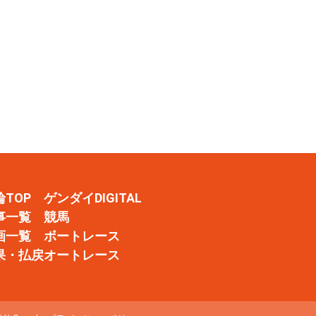
輪TOP
ゲンダイDIGITAL
事一覧
競馬
画一覧
ボートレース
果・払戻
オートレース