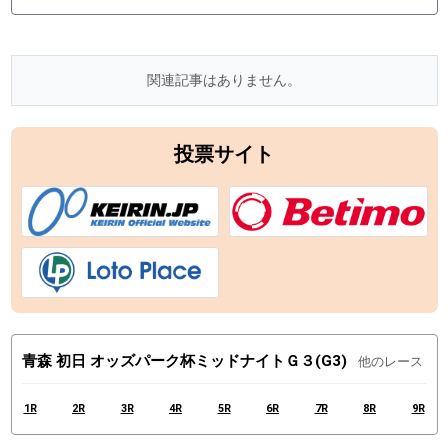
関連記事はありません。
投票サイト
青森 初日 オッズパーク杯ミッドナイトＧ３(G3)
他のレース
1R
2R
3R
4R
5R
6R
7R
8R
9R