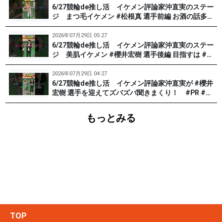
6/27競輪de推し活 イケメン評論家沖直実のステー
ジ まつ毛イケメン #松根真 選手前編 お酒の話多め
です。 #PR #松戸けいりん
2026年07月29日 05:27
6/27競輪de推し活 イケメン評論家沖直実のステー
ジ 美肌イケメン #櫻井宏樹 選手後編 目指すは #田
中みな実 !? #PR #松戸けいりん
2026年07月29日 04:27
6/27競輪de推し活 イケメン評論家沖直実が #櫻井
宏樹 選手を迎えてズバズバ聞きまくり！ #PR #松
戸けいりん #和田健太郎
もっとみる
TOP