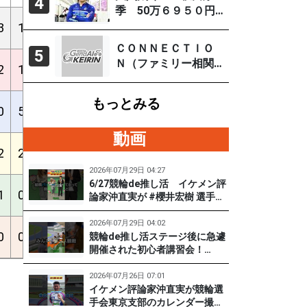
4
「自分の力を出すだ
季 50万６９５０円
け」
（直近の大穴レース
3
1
4
1
3
4
33%
42%
67%
3.77
を徹底分析）
ＣＯＮＮＥＣＴＩＯ
5
Ｎ（ファミリー相関
2
1
2
7
6
12
7%
33%
56%
3.79
図） 取鳥雄吾（玉
野ＦⅠ ７月27～29
もっとみる
日）
0
5
0
5
6
17
0%
18%
39%
3.77
動画
2
2
2
3
3
16
8%
21%
33%
3.79
2026年07月29日 04:27
6/27競輪de推し活 イケメン評
1
0
0
1
0
13
0%
7%
7%
3.77
論家沖直実が #櫻井宏樹 選手を
迎えてズバズバ聞きまくり！
#PR #松戸けいりん #和田健太
2026年07月29日 04:02
0
0
0
0
0
25
0%
0%
0%
3.69
郎
競輪de推し活ステージ後に急遽
開催された初心者講習会！
（6/27) 冨田卓さんの講習を受
けて、初めてチャレンジした女
2026年07月26日 07:01
子たち。果たして…？ #PR #松
イケメン評論家沖直実が競輪選
戸けいりん #和田健太郎 #沖直
手会東京支部のカレンダー撮影