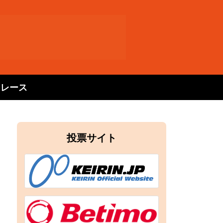
トレース
投票サイト