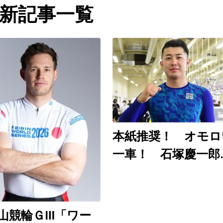
新記事一覧
本紙推奨！ オモロ
一車！ 石塚慶一郎
（和歌山ＧⅢ ８月
～９日）
山競輪ＧⅢ「ワー