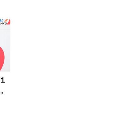
１
西
５