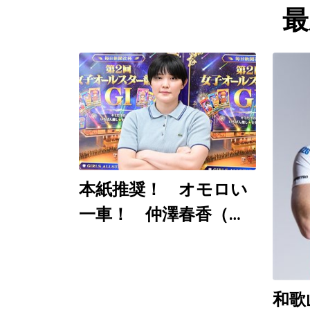
最
本紙推奨！ オモロい
一車！ 仲澤春香（佐
世保ＧⅠ ８月７～９
日）
和歌