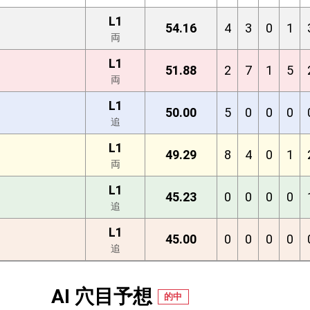
L1
54.16
4
3
0
1
両
L1
51.88
2
7
1
5
両
L1
50.00
5
0
0
0
追
L1
49.29
8
4
0
1
両
L1
45.23
0
0
0
0
追
L1
45.00
0
0
0
0
追
AI 穴目予想
的中