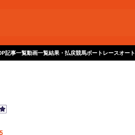
OP
記事一覧
動画一覧
結果・払戻
競馬
ボートレース
オー
5