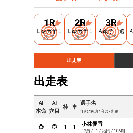
1R
2R
3R
Ｌ級ガ予１
Ｌ級ガ予１
Ａ級予 選
終了
終了
終了
出走表
出走表
AI
AI
選手名
枠
車
本命
穴目
年齢/級班/府県/期別
小林優香
◎
◎
1
1
32歳 / L1 / 福岡 / 106期