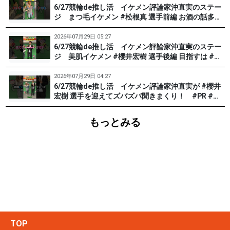
6/27競輪de推し活 イケメン評論家沖直実のステー
ジ まつ毛イケメン #松根真 選手前編 お酒の話多め
です。 #PR #松戸けいりん
2026年07月29日 05:27
6/27競輪de推し活 イケメン評論家沖直実のステー
ジ 美肌イケメン #櫻井宏樹 選手後編 目指すは #田
中みな実 !? #PR #松戸けいりん
2026年07月29日 04:27
6/27競輪de推し活 イケメン評論家沖直実が #櫻井
宏樹 選手を迎えてズバズバ聞きまくり！ #PR #松
戸けいりん #和田健太郎
もっとみる
TOP