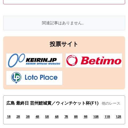
関連記事はありません。
投票サイト
広島 最終日 芸州鯉城賞／ウィンチケット杯(F1)
他のレース
1R
2R
3R
4R
5R
6R
7R
8R
9R
10R
11R
12R