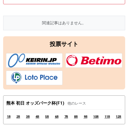
関連記事はありません。
投票サイト
熊本 初日 オッズパーク杯(F1)
他のレース
1R
2R
3R
4R
5R
6R
7R
8R
9R
10R
11R
12R