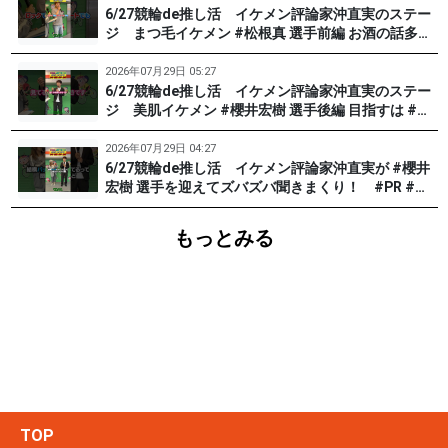
6/27競輪de推し活 イケメン評論家沖直実のステー
ジ まつ毛イケメン #松根真 選手前編 お酒の話多め
です。 #PR #松戸けいりん
2026年07月29日 05:27
6/27競輪de推し活 イケメン評論家沖直実のステー
ジ 美肌イケメン #櫻井宏樹 選手後編 目指すは #田
中みな実 !? #PR #松戸けいりん
2026年07月29日 04:27
6/27競輪de推し活 イケメン評論家沖直実が #櫻井
宏樹 選手を迎えてズバズバ聞きまくり！ #PR #松
戸けいりん #和田健太郎
もっとみる
TOP