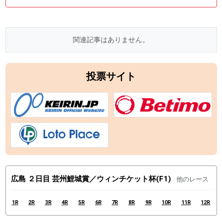
関連記事はありません。
投票サイト
広島 ２日目 芸州鯉城賞／ウィンチケット杯(F1)
他のレース
1R
2R
3R
4R
5R
6R
7R
8R
9R
10R
11R
12R