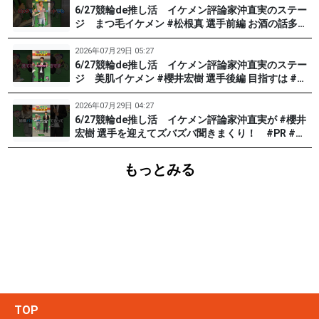
6/27競輪de推し活 イケメン評論家沖直実のステー
ジ まつ毛イケメン #松根真 選手前編 お酒の話多め
です。 #PR #松戸けいりん
2026年07月29日 05:27
6/27競輪de推し活 イケメン評論家沖直実のステー
ジ 美肌イケメン #櫻井宏樹 選手後編 目指すは #田
中みな実 !? #PR #松戸けいりん
2026年07月29日 04:27
6/27競輪de推し活 イケメン評論家沖直実が #櫻井
宏樹 選手を迎えてズバズバ聞きまくり！ #PR #松
戸けいりん #和田健太郎
もっとみる
TOP