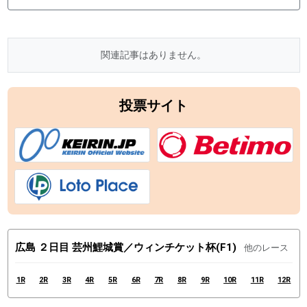
関連記事はありません。
投票サイト
広島 ２日目 芸州鯉城賞／ウィンチケット杯(F1)
他のレース
1R
2R
3R
4R
5R
6R
7R
8R
9R
10R
11R
12R