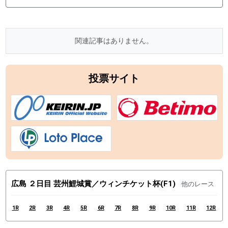
関連記事はありません。
投票サイト
広島 ２日目 芸州鯉城賞／ウィンチケット杯(F1)
他のレース
1R
2R
3R
4R
5R
6R
7R
8R
9R
10R
11R
12R