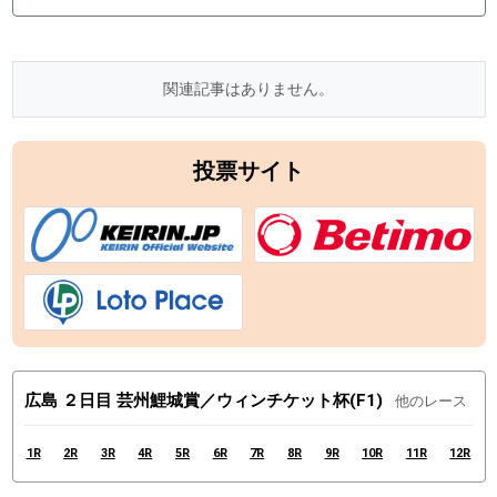
関連記事はありません。
投票サイト
広島 ２日目 芸州鯉城賞／ウィンチケット杯(F1)
他のレース
1R
2R
3R
4R
5R
6R
7R
8R
9R
10R
11R
12R