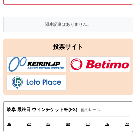
関連記事はありません。
投票サイト
岐阜 最終日 ウィンチケット杯(F2)
他のレース
1R
2R
3R
4R
5R
6R
7R