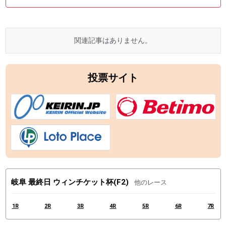
関連記事はありません。
投票サイト
岐阜 最終日 ウィンチケット杯(F2)
他のレース
1R
2R
3R
4R
5R
6R
7R