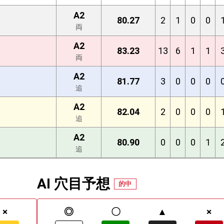
A2
80.27
2
1
0
0
両
A2
83.23
13
6
1
1
両
A2
81.77
3
0
0
0
追
A2
82.04
2
0
0
0
追
A2
80.90
0
0
0
1
追
AI 穴目予想
的中
×
◎
〇
▲
×