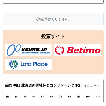
関連記事はありません。
投票サイト
函館 初日 北海道新聞社杯＆コンサドーレＣ(F2)
他のレース
1R
2R
3R
4R
5R
6R
7R
8R
9R
10R
11R