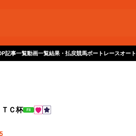
OP
記事一覧
動画一覧
結果・払戻
競馬
ボートレース
オー
ＣＴＣ杯
FⅡ
5