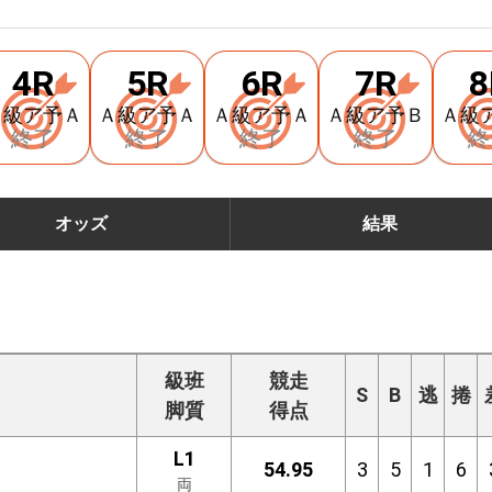
4R
5R
6R
7R
8
Ａ級ア予Ａ
Ａ級ア予Ａ
Ａ級ア予Ａ
Ａ級ア予Ｂ
Ａ級
終了
終了
終了
終了
終
オッズ
結果
級班
競走
S
B
逃
捲
脚質
得点
L1
54.95
3
5
1
6
両