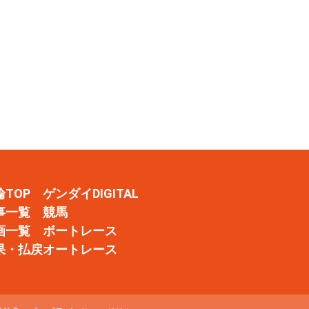
輪TOP
ゲンダイDIGITAL
事一覧
競馬
画一覧
ボートレース
果・払戻
オートレース