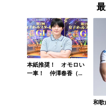
最
本紙推奨！ オモロい
一車！ 仲澤春香（佐
世保ＧⅠ ８月７～９
日）
和歌