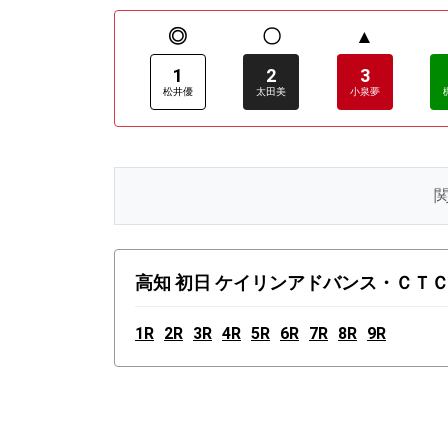
◎
〇
▲
1
2
3
松井優
太田美
小泉夢
高知 初日 ケイリンアドバンス・ＣＴＣ杯
1R
2R
3R
4R
5R
6R
7R
8R
9R