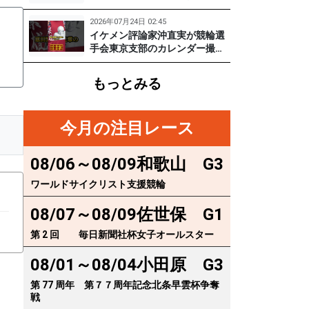
実
に突撃！笑顔がかわいい期待の
129期齋藤宏樹選手登場！ #pr #
2026年07月24日 02:45
松戸けいりん
イケメン評論家沖直実が競輪選
手会東京支部のカレンダー撮影
に突撃！イケオジ少年隊登場！
繁雄Tシャツへの思いとは？
もっとみる
#PR #松戸けいりん #川口満広
#浦山一栄 #市川健太
今月の注目レース
08/06～08/09
和歌山
G3
ワールドサイクリスト支援競輪
08/07～08/09
佐世保
G1
第 2 回 毎日新聞社杯女子オールスター
08/01～08/04
小田原
G3
第 77 周年 第７７周年記念北条早雲杯争奪
戦