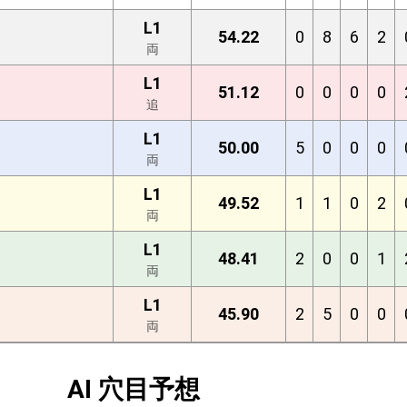
L1
54.22
0
8
6
2
両
L1
51.12
0
0
0
0
追
L1
50.00
5
0
0
0
両
L1
49.52
1
1
0
2
両
L1
48.41
2
0
0
1
両
L1
45.90
2
5
0
0
両
AI 穴目予想