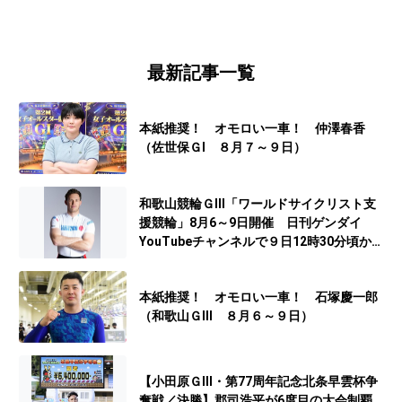
最新記事一覧
本紙推奨！ オモロい一車！ 仲澤春香
（佐世保ＧⅠ ８月７～９日）
和歌山競輪ＧⅢ「ワールドサイクリスト支
援競輪」8月6～9日開催 日刊ゲンダイ
YouTubeチャンネルで９日12時30分頃から
予想生配信
本紙推奨！ オモロい一車！ 石塚慶一郎
（和歌山ＧⅢ ８月６～９日）
【小田原ＧⅢ・第77周年記念北条早雲杯争
奪戦／決勝】郡司浩平が6度目の大会制覇