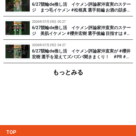
6/27競輪de推し活 イケメン評論家沖直実のステー
ジ まつ毛イケメン #松根真 選手前編 お酒の話多め
です。 #PR #松戸けいりん
2026年07月29日 05:27
6/27競輪de推し活 イケメン評論家沖直実のステー
ジ 美肌イケメン #櫻井宏樹 選手後編 目指すは #田
中みな実 !? #PR #松戸けいりん
2026年07月29日 04:27
6/27競輪de推し活 イケメン評論家沖直実が #櫻井
宏樹 選手を迎えてズバズバ聞きまくり！ #PR #松
戸けいりん #和田健太郎
もっとみる
TOP