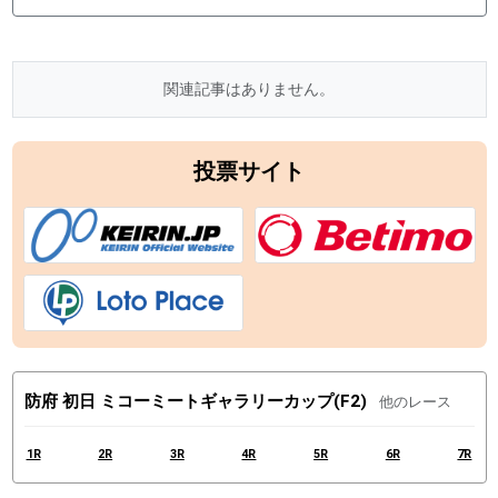
関連記事はありません。
投票サイト
防府 初日 ミコーミートギャラリーカップ(F2)
他のレース
1R
2R
3R
4R
5R
6R
7R