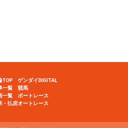
輪TOP
ゲンダイDIGITAL
事一覧
競馬
画一覧
ボートレース
果・払戻
オートレース