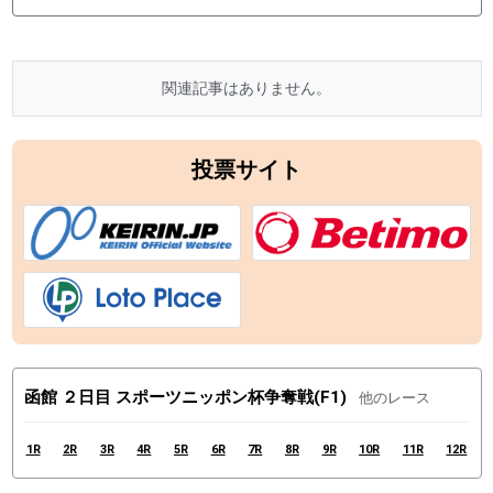
関連記事はありません。
投票サイト
函館 ２日目 スポーツニッポン杯争奪戦(F1)
他のレース
1R
2R
3R
4R
5R
6R
7R
8R
9R
10R
11R
12R