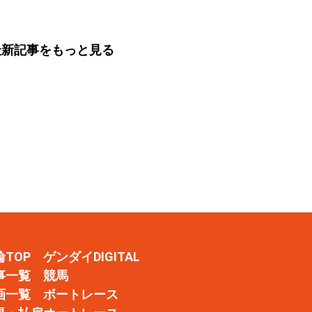
分析）
日）
最新記事をもっと見る
輪TOP
ゲンダイDIGITAL
事一覧
競馬
画一覧
ボートレース