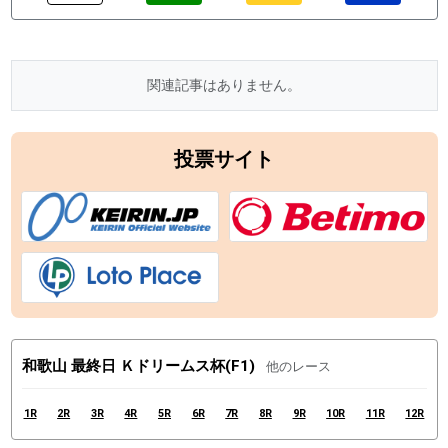
関連記事はありません。
投票サイト
和歌山 最終日 Ｋドリームス杯(F1)
他のレース
1R
2R
3R
4R
5R
6R
7R
8R
9R
10R
11R
12R