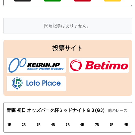
関連記事はありません。
投票サイト
青森 初日 オッズパーク杯ミッドナイトＧ３(G3)
他のレース
1R
2R
3R
4R
5R
6R
7R
8R
9R