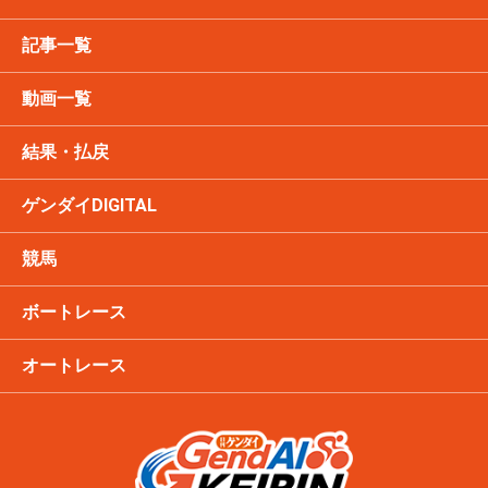
記事一覧
動画一覧
結果・払戻
ゲンダイDIGITAL
競馬
ボートレース
オートレース