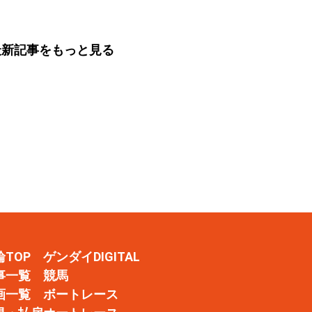
分析）
日）
最新記事をもっと見る
輪TOP
ゲンダイDIGITAL
事一覧
競馬
画一覧
ボートレース