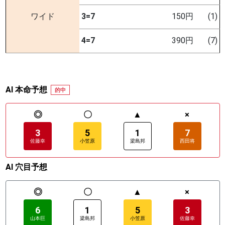
ワイド
3=7
150円
(1)
4=7
390円
(7)
AI 本命予想
的中
◎
〇
▲
×
3
5
1
7
佐藤幸
小笠原
梁島邦
西田将
AI 穴目予想
◎
〇
▲
×
6
1
5
3
山本巨
梁島邦
小笠原
佐藤幸