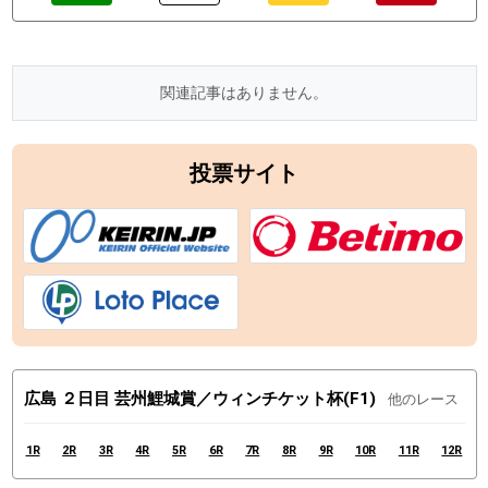
関連記事はありません。
投票サイト
広島 ２日目 芸州鯉城賞／ウィンチケット杯(F1)
他のレース
1R
2R
3R
4R
5R
6R
7R
8R
9R
10R
11R
12R