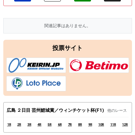
関連記事はありません。
投票サイト
広島 ２日目 芸州鯉城賞／ウィンチケット杯(F1)
他のレース
1R
2R
3R
4R
5R
6R
7R
8R
9R
10R
11R
12R