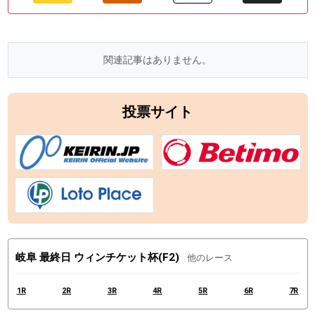
関連記事はありません。
投票サイト
岐阜 最終日 ウィンチケット杯(F2)
他のレース
1R
2R
3R
4R
5R
6R
7R