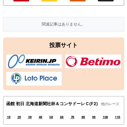
関連記事はありません。
投票サイト
函館 初日 北海道新聞社杯＆コンサドーレＣ(F2)
他のレース
1R
2R
3R
4R
5R
6R
7R
8R
9R
10R
11R