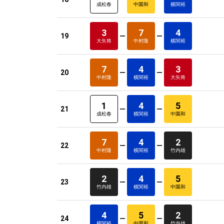
成松春
中園和
横関裕
3
7
4
19
大矢将
中村隆
横関裕
7
4
3
20
中村隆
横関裕
大矢将
1
4
5
21
成松春
横関裕
中園和
7
4
2
22
中村隆
横関裕
竹内雄
2
4
5
23
竹内雄
横関裕
中園和
4
5
2
24
横関裕
中園和
竹内雄