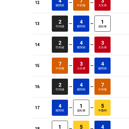
4
7
3
12
横関裕
中村隆
大矢将
2
4
1
13
竹内雄
横関裕
成松春
2
4
3
14
竹内雄
横関裕
大矢将
7
3
4
15
中村隆
大矢将
横関裕
2
4
7
16
竹内雄
横関裕
中村隆
4
1
5
17
横関裕
成松春
中園和
1
5
4
18