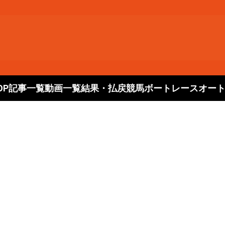
OP
記事一覧
動画一覧
結果・払戻
競馬
ボートレース
オー