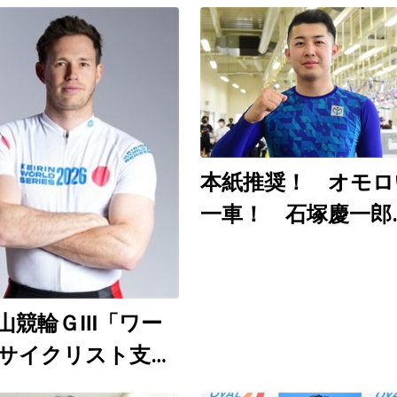
本紙推奨！ オモロ
一車！ 石塚慶一郎
（和歌山ＧⅢ ８月
～９日）
山競輪ＧⅢ「ワー
サイクリスト支援
」8月6～9日開