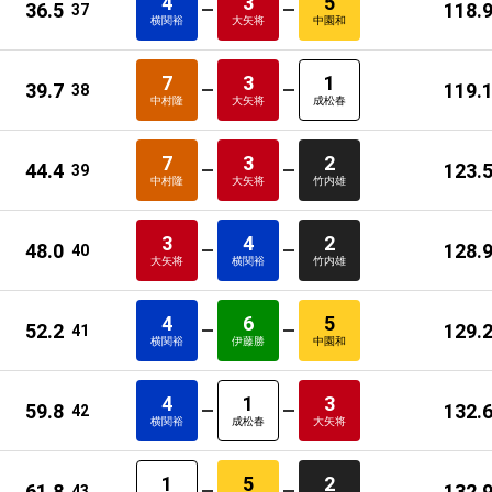
4
3
5
36.5
118.
37
横関裕
大矢将
中園和
7
3
1
39.7
119.
38
中村隆
大矢将
成松春
7
3
2
44.4
123.
39
中村隆
大矢将
竹内雄
3
4
2
48.0
128.
40
大矢将
横関裕
竹内雄
4
6
5
52.2
129.
41
横関裕
伊藤勝
中園和
4
1
3
59.8
132.
42
横関裕
成松春
大矢将
1
5
2
61.8
132.
43