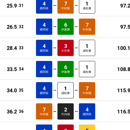
4
7
1
25.9
97.
31
横関裕
中村隆
成松春
4
6
7
26.5
97.
32
横関裕
伊藤勝
中村隆
4
3
1
28.4
100.
33
横関裕
大矢将
成松春
4
6
1
33.5
108.
34
横関裕
伊藤勝
成松春
4
1
7
34.0
115.
35
横関裕
成松春
中村隆
7
2
4
36.2
116.
36
中村隆
竹内雄
横関裕