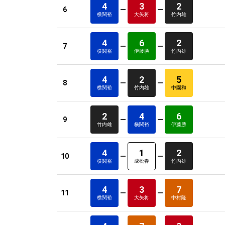
4
3
2
6
横関裕
大矢将
竹内雄
4
6
2
7
横関裕
伊藤勝
竹内雄
4
2
5
8
横関裕
竹内雄
中園和
2
4
6
9
竹内雄
横関裕
伊藤勝
4
1
2
10
横関裕
成松春
竹内雄
4
3
7
11
横関裕
大矢将
中村隆