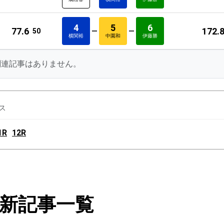
4
5
6
77.6
172.
50
横関裕
中園和
伊藤勝
関連記事はありません。
ス
1R
12R
新記事一覧