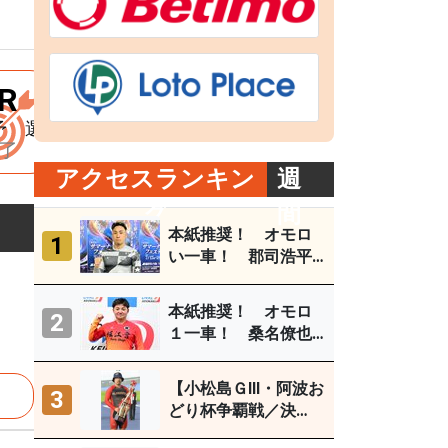
R
9R
10R
11R
12R
予 選
Ｓ級予 選
Ｓ級予 選
Ｓ級予 選
Ｓ級初特
了
終了
終了
終了
終了
アクセスランキン
週
グ
間
本紙推奨！ オモロ
1
い一車！ 郡司浩平
（小田原ＧⅢ ８月１
～４日）
本紙推奨！ オモロ
2
１一車！ 桑名僚也
（西武園Ｆ１ ８月
３～５日）
【小松島ＧⅢ・阿波お
3
どり杯争覇戦／決
勝】古性優作がグレ