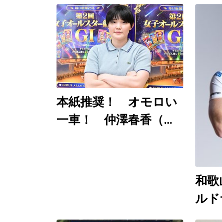
本紙推奨！ オモロい
一車！ 仲澤春香（佐
世保ＧⅠ ８月７～９
日）
和歌
ルド
競輪