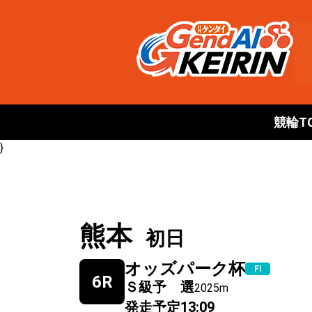
競輪T
}
熊本
初日
オッズパーク杯
FⅠ
6R
Ｓ級予 選
2025m
発走予定
13:09