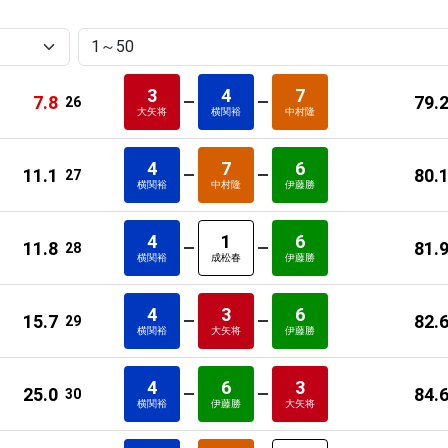
3
4
7
7.8
79.
26
大矢将
横関裕
中村隆
4
7
6
11.1
80.
27
横関裕
中村隆
伊藤勝
4
1
6
11.8
81.
28
横関裕
成松春
伊藤勝
4
3
6
15.7
82.
29
横関裕
大矢将
伊藤勝
4
6
3
25.0
84.
30
横関裕
伊藤勝
大矢将