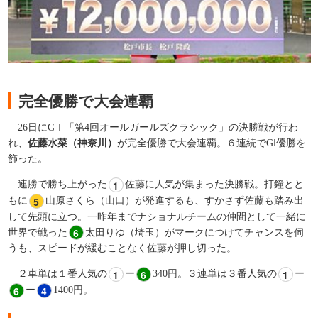
完全優勝で大会連覇
26
日に
GⅠ
「
第
4
回オールガールズクラシック」の決勝戦が行わ
れ、
佐藤水菜（神奈川）
が完全優勝で大会連覇。６
連続で
GⅠ
優勝を
飾った。
1
連勝で勝ち上がった
佐藤に人気が集まった決勝戦。打鐘とと
5
もに
山原さくら（山口）が発進するも、すかさず佐藤も踏み出
して先頭に立つ。一昨年までナショナルチームの仲間として一緒に
6
世界で戦った
太田りゆ（埼玉）がマークにつけてチャンスを伺
うも、スピードが緩むことなく佐藤が押し切った。
​ー
​ー
1
6
1
２
車単は１番人気の
340
円。３連単は３番人気の
ー​
6
4
1400
円。