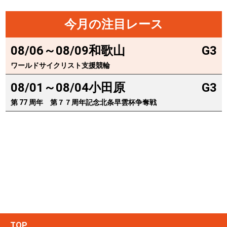
今月の注目レース
08/06～08/09
和歌山
G3
ワールドサイクリスト支援競輪
08/01～08/04
小田原
G3
第 77 周年 第７７周年記念北条早雲杯争奪戦
TOP