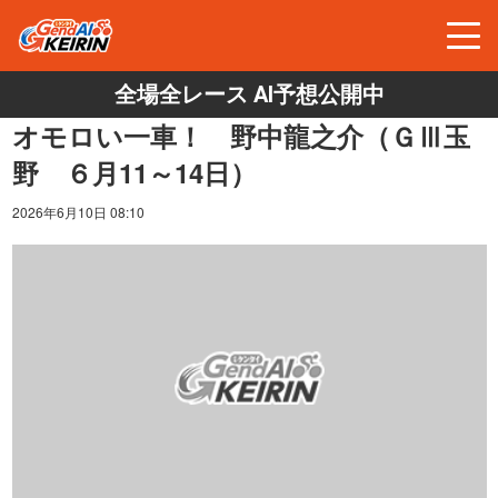
全場全レース AI予想公開中
オモロい一車！ 野中龍之介（ＧⅢ玉
野 ６月11～14日）
2026年6月10日 08:10