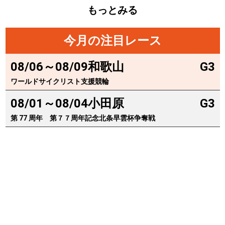
浦山一栄 #市川健太
もっとみる
今月の注目レース
08/06～08/09
和歌山
G3
ワールドサイクリスト支援競輪
08/01～08/04
小田原
G3
第 77 周年 第７７周年記念北条早雲杯争奪戦