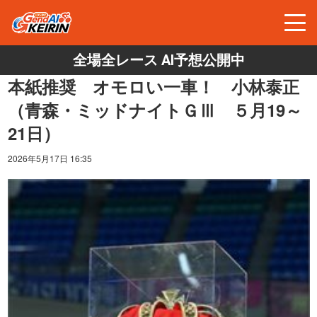
全場全レース AI予想公開中
本紙推奨 オモロい一車！ 小林泰正
（青森・ミッドナイトＧⅢ ５月19～
21日）
2026年5月17日 16:35