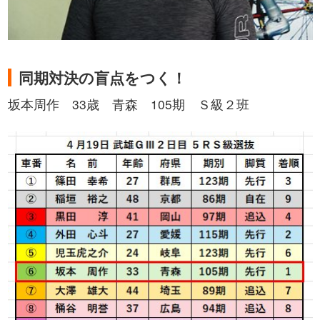
​同期対決の盲点をつく！
坂本周作 33歳 青森 105期 Ｓ級２班