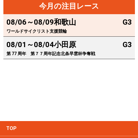
今月の注目レース
08/06～08/09
和歌山
G3
ワールドサイクリスト支援競輪
08/01～08/04
小田原
G3
第 77 周年 第７７周年記念北条早雲杯争奪戦
TOP