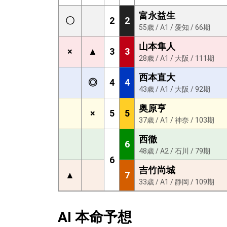
富永益生
〇
2
2
55歳 / A1 / 愛知 / 66期
山本隼人
×
▲
3
3
28歳 / A1 / 大阪 / 111期
西本直大
◎
4
4
43歳 / A1 / 大阪 / 92期
奥原亨
×
5
5
37歳 / A1 / 神奈 / 103期
西徹
6
48歳 / A2 / 石川 / 79期
6
吉竹尚城
▲
7
33歳 / A1 / 静岡 / 109期
AI 本命予想