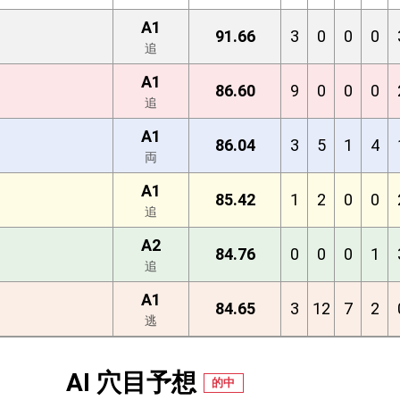
A1
91.66
3
0
0
0
追
A1
86.60
9
0
0
0
追
A1
86.04
3
5
1
4
両
A1
85.42
1
2
0
0
追
A2
84.76
0
0
0
1
追
A1
84.65
3
12
7
2
逃
AI 穴目予想
的中