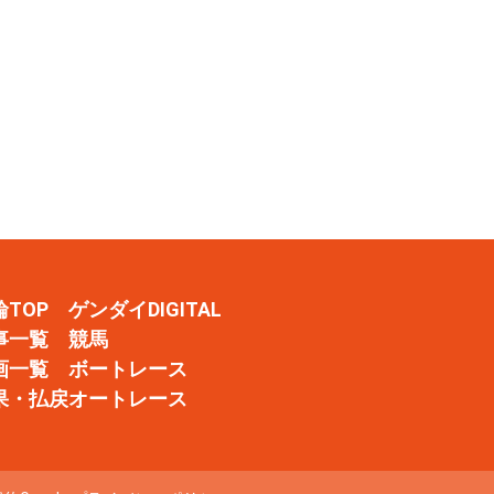
輪TOP
ゲンダイDIGITAL
事一覧
競馬
画一覧
ボートレース
果・払戻
オートレース