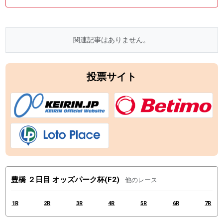
関連記事はありません。
投票サイト
豊橋 ２日目 オッズパーク杯(F2)
他のレース
1R
2R
3R
4R
5R
6R
7R