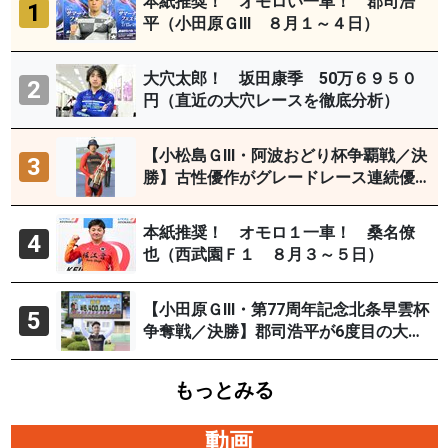
本紙推奨！ オモロい一車！ 郡司浩
1
平（小田原ＧⅢ ８月１～４日）
大穴太郎！ 坂田康季 50万６９５０
2
円（直近の大穴レースを徹底分析）
【小松島ＧⅢ・阿波おどり杯争覇戦／決
3
勝】古性優作がグレードレース連続優
勝「自分の力を出すだけ」
本紙推奨！ オモロ１一車！ 桑名僚
4
也（西武園Ｆ１ ８月３～５日）
【小田原ＧⅢ・第77周年記念北条早雲杯
5
争奪戦／決勝】郡司浩平が6度目の大会
制覇
もっとみる
動画