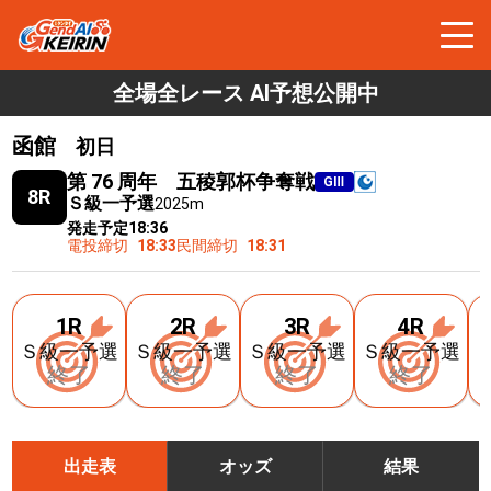
全場全レース AI予想公開中
函館
初日
第 76 周年 五稜郭杯争奪戦
GⅢ
8R
Ｓ級一予選
2025m
発走予定
18:36
電投締切
18:33
民間締切
18:31
1R
2R
3R
4R
Ｓ級一予選
Ｓ級一予選
Ｓ級一予選
Ｓ級一予選
終了
終了
終了
終了
出走表
オッズ
結果