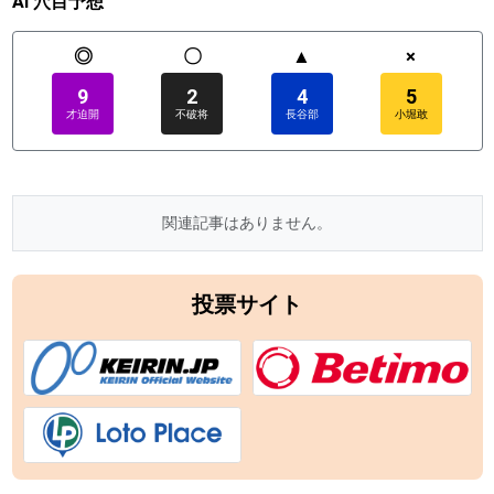
AI 穴目予想
◎
〇
▲
×
9
2
4
5
才迫開
不破将
長谷部
小堀敢
関連記事はありません。
投票サイト