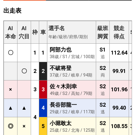
出走表
AI
AI
選手名
級班
競走
枠
車
S
本命
穴目
脚質
得点
年齢/級班/府県/期別
阿部力也
S1
〇
1
1
112.64
4
38歳 / S1 / 宮城 / 100期
追
不破将登
S2
〇
2
2
99.91
1
37歳 / S2 / 岐阜 / 94期
両
佐々木則幸
S2
×
3
3
101.96
1
49歳 / S2 / 高知 / 79期
追
長谷部龍一
S2
▲
▲
4
99.40
2
29歳 / S2 / 岐阜 / 117期
逃
4
小堀敢太
S2
◎
×
5
108.55
3
25歳 / S2 / 北海 / 125期
逃