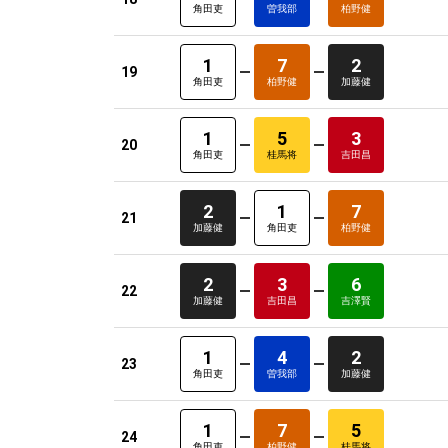
角田吏
曽我部
柏野健
1
7
2
19
角田吏
柏野健
加藤健
1
5
3
20
角田吏
桂馬将
吉田昌
2
1
7
21
加藤健
角田吏
柏野健
2
3
6
22
加藤健
吉田昌
吉澤賢
1
4
2
23
角田吏
曽我部
加藤健
1
7
5
24
角田吏
柏野健
桂馬将