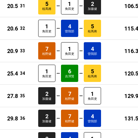
5
1
2
20.5
106.
31
桂馬将
角田吏
加藤健
1
4
5
20.6
115.
32
角田吏
曽我部
桂馬将
7
1
4
20.9
116.
33
柏野健
角田吏
曽我部
1
6
5
25.4
120.
34
角田吏
吉澤賢
桂馬将
2
7
1
27.8
129.
35
加藤健
柏野健
角田吏
2
7
4
29.8
131.
36
加藤健
柏野健
曽我部