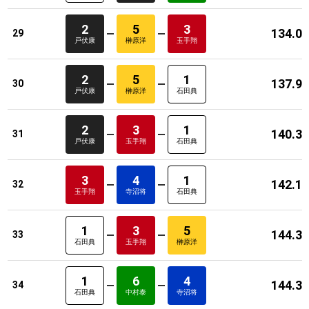
2
5
3
134.0
29
戸伏康
榊原洋
玉手翔
2
5
1
137.9
30
戸伏康
榊原洋
石田典
2
3
1
140.3
31
戸伏康
玉手翔
石田典
3
4
1
142.1
32
玉手翔
寺沼将
石田典
1
3
5
144.3
33
石田典
玉手翔
榊原洋
1
6
4
144.3
34
石田典
中村泰
寺沼将