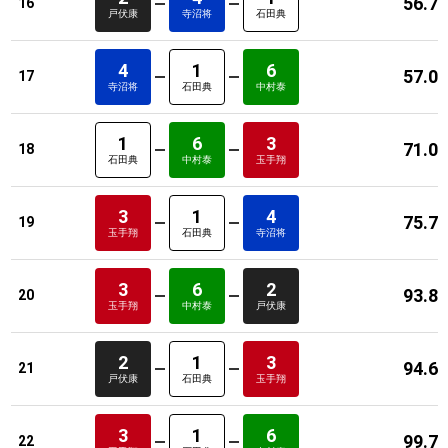
56.7
16
戸伏康
寺沼将
石田典
4
1
6
57.0
17
寺沼将
石田典
中村泰
1
6
3
71.0
18
石田典
中村泰
玉手翔
3
1
4
75.7
19
玉手翔
石田典
寺沼将
3
6
2
93.8
20
玉手翔
中村泰
戸伏康
2
1
3
94.6
21
戸伏康
石田典
玉手翔
3
1
6
99.7
22