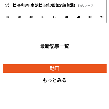
浜 松 令和8年度 浜松市第3回第2節(普通)
他のレース
1R
2R
3R
4R
5R
6R
7R
8R
9R
最新記事一覧
動画
もっとみる