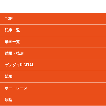
TOP
記事一覧
動画一覧
結果・払戻
ゲンダイDIGITAL
競馬
ボートレース
競輪