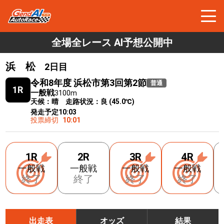
全場全レース AI予想公開中
浜 松
2日目
令和8年度 浜松市第3回第2節
普通
1R
一般戦
3100m
天候：晴 走路状況：良 (45.0℃)
発走予定
10:03
投票締切
10:01
1R
2R
3R
4R
一般戦
一般戦
一般戦
一般戦
終了
終了
終了
終了
出走表
オッズ
結果