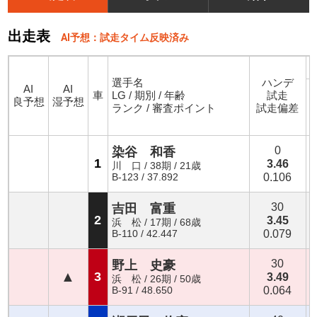
出走表
AI予想：試走タイム反映済み
選手名
ハンデ
AI
AI
車
LG / 期別 / 年齢
試走
良予想
湿予想
ランク / 審査ポイント
試走偏差
0
染谷 和香
1
3.46
川 口 / 38期 / 21歳
B-123 / 37.892
0.106
30
吉田 富重
2
3.45
浜 松 / 17期 / 68歳
B-110 / 42.447
0.079
30
野上 史豪
▲
3
3.49
浜 松 / 26期 / 50歳
B-91 / 48.650
0.064