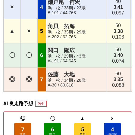
40
瀬戸尾 侑宏
×
4
3.41
浜 松 / 38期 / 23歳
B-101 / 44.766
0.097
50
角貝 拓海
▲
×
5
3.38
浜 松 / 35期 / 29歳
A-202 / 62.766
0.103
50
関口 隆広
〇
〇
6
3.40
浜 松 / 29期 / 43歳
A-191 / 64.645
0.074
60
佐藤 大地
◎
◎
7
3.35
浜 松 / 34期 / 28歳
A-30 / 80.618
0.088
AI 良走路予想
的中
◎
〇
▲
×
7
6
5
4
佐藤
関口
角貝
瀬戸尾