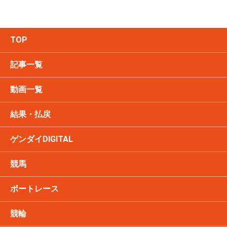
TOP
記事一覧
動画一覧
結果・払戻
ゲンダイDIGITAL
競馬
ボートレース
競輪