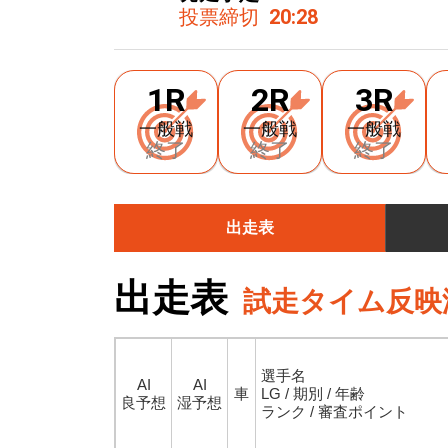
投票締切
20:28
1R
2R
3R
一般戦
一般戦
一般戦
終了
終了
終了
出走表
出走表
試走タイム反映
選手名
AI
AI
車
LG / 期別 / 年齢
良予想
湿予想
ランク / 審査ポイント