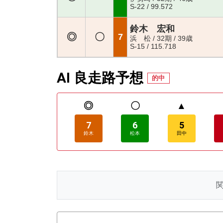
S-22 / 99.572
鈴木 宏和
◎
〇
7
浜 松 / 32期 / 39歳
S-15 / 115.718
AI 良走路予想
的中
◎
〇
▲
7
6
5
鈴木
松本
田中