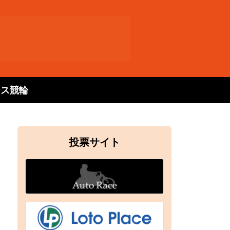
ース
競輪
投票サイト