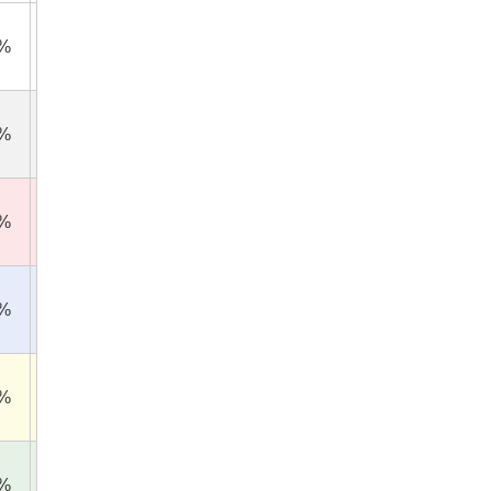
0%
70.0%
4
7
2
6
57.9%
68.4%
26.
0%
50.0%
3
5
1
15
33.3%
37.5%
23.
0%
20.0%
2
1
3
21
11.1%
22.2%
26.
0%
30.0%
1
2
2
17
13.6%
22.7%
17.
0%
60.0%
7
4
0
8
57.9%
57.9%
46.
0%
40.0%
3
11
3
8
53.8%
65.4%
47.