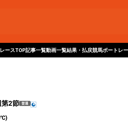
レースTOP
記事一覧
動画一覧
結果・払戻
競馬
ボートレ
回第2節
普通
℃)