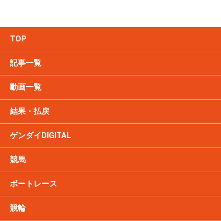
TOP
記事一覧
動画一覧
結果・払戻
ゲンダイDIGITAL
競馬
ボートレース
競輪