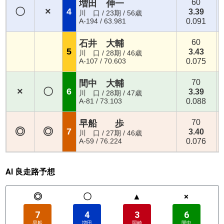
60
増田 伸一
〇
×
4
3.39
川 口 / 23期 / 56歳
A-194 / 63.981
0.091
60
石井 大輔
5
3.43
川 口 / 28期 / 46歳
A-107 / 70.603
0.075
70
間中 大輔
×
〇
6
3.39
川 口 / 28期 / 47歳
A-81 / 73.103
0.088
70
早船 歩
◎
◎
7
3.40
川 口 / 27期 / 46歳
A-59 / 76.224
0.076
AI 良走路予想
◎
〇
▲
×
7
4
3
6
早船
増田
岡崎
間中