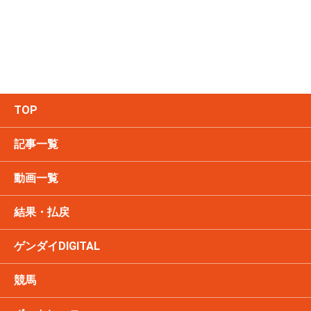
TOP
記事一覧
動画一覧
結果・払戻
ゲンダイDIGITAL
競馬