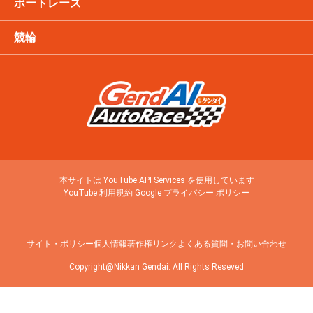
ボートレース
競輪
本サイトは YouTube API Services を使用しています
YouTube 利用規約
Google プライバシー ポリシー
サイト・ポリシー
個人情報
著作権
リンク
よくある質問・お問い合わせ
Copyright@Nikkan Gendai. All Rights Reseved