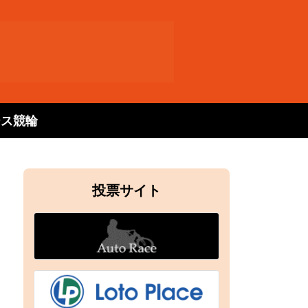
ース
競輪
投票サイト