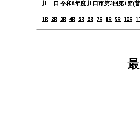
川 口 令和8年度 川口市第3回第1節(普
1R
2R
3R
4R
5R
6R
7R
8R
9R
10R
1
最