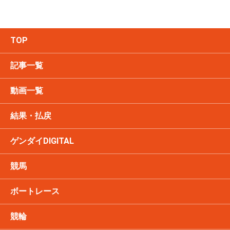
TOP
記事一覧
動画一覧
結果・払戻
ゲンダイDIGITAL
競馬
ボートレース
競輪