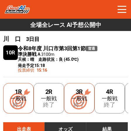
全場全レース AI予想公開中
川 口
3日目
令和8年度 川口市第3回第1節
普通
10R
準決勝戦Ａ
3100m
天候：晴 走路状況：良 (45.0℃)
発走予定
15:18
投票締切
15:16
1R
2R
3R
4R
一般戦
一般戦
一般戦
一般戦
終了
終了
終了
終了
出走表
オッズ
結果