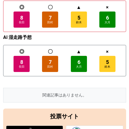
◎
〇
▲
×
8
7
5
6
長田
田村
鈴木
大月
AI 湿走路予想
◎
〇
▲
×
8
7
6
5
長田
田村
大月
鈴木
関連記事はありません。
投票サイト