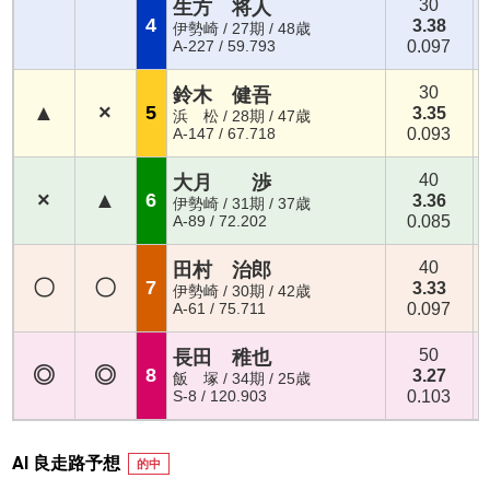
30
生方 将人
4
3.38
伊勢崎 / 27期 / 48歳
A-227 / 59.793
0.097
30
鈴木 健吾
▲
×
5
3.35
浜 松 / 28期 / 47歳
A-147 / 67.718
0.093
40
大月 渉
×
▲
6
3.36
伊勢崎 / 31期 / 37歳
A-89 / 72.202
0.085
40
田村 治郎
〇
〇
7
3.33
伊勢崎 / 30期 / 42歳
A-61 / 75.711
0.097
50
長田 稚也
◎
◎
8
3.27
飯 塚 / 34期 / 25歳
S-8 / 120.903
0.103
AI 良走路予想
的中