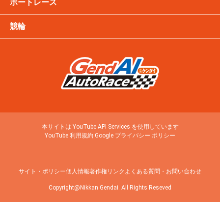
ボートレース
競輪
本サイトは YouTube API Services を使用しています
YouTube 利用規約
Google プライバシー ポリシー
サイト・ポリシー
個人情報
著作権
リンク
よくある質問・お問い合わせ
Copyright@Nikkan Gendai. All Rights Reseved