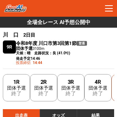
全場全レース AI予想公開中
川 口
2日目
令和8年度 川口市第3回第1節
普通
9R
団体予選
3100m
天候：晴 走路状況：良 (41.0℃)
発走予定
14:46
投票締切
14:44
1R
2R
3R
4R
団体予選
団体予選
団体予選
団体予選
終了
終了
終了
終了
出走表
オッズ
結果