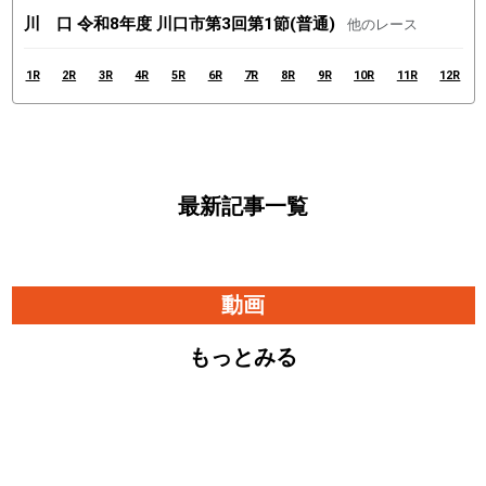
川 口 令和8年度 川口市第3回第1節(普通)
他のレース
1R
2R
3R
4R
5R
6R
7R
8R
9R
10R
11R
12R
最新記事一覧
動画
もっとみる