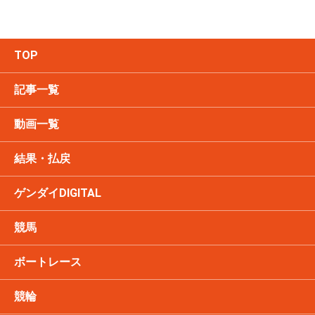
TOP
記事一覧
動画一覧
結果・払戻
ゲンダイDIGITAL
競馬
ボートレース
競輪