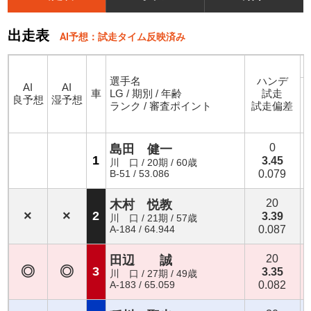
出走表
AI予想：試走タイム反映済み
選手名
ハンデ
AI
AI
車
LG / 期別 / 年齢
試走
良予想
湿予想
ランク / 審査ポイント
試走偏差
0
島田 健一
1
3.45
川 口 / 20期 / 60歳
B-51 / 53.086
0.079
20
木村 悦教
×
×
2
3.39
川 口 / 21期 / 57歳
A-184 / 64.944
0.087
20
田辺 誠
◎
◎
3
3.35
川 口 / 27期 / 49歳
A-183 / 65.059
0.082