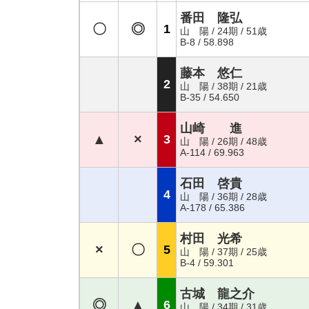
番田 隆弘
〇
◎
1
山 陽 / 24期 / 51歳
B-8 / 58.898
藤本 悠仁
2
山 陽 / 38期 / 21歳
B-35 / 54.650
山崎 進
▲
×
3
山 陽 / 26期 / 48歳
A-114 / 69.963
石田 啓貴
4
山 陽 / 36期 / 28歳
A-178 / 65.386
村田 光希
×
〇
5
山 陽 / 37期 / 25歳
B-4 / 59.301
古城 龍之介
◎
▲
6
山 陽 / 34期 / 31歳