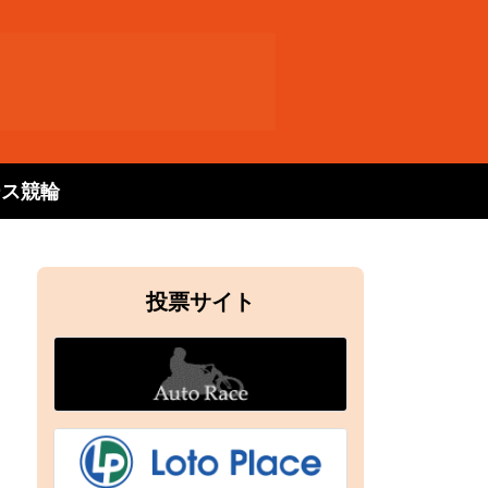
ース
競輪
投票サイト