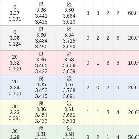
良
湿
0
3.36
3.60
3.37
3
3
2
2
60.
3.441
3.664
0.081
3.418
3.613
良
湿
0
3.36
3.64
3.36
0
2
2
6
20.
3.484
3.715
0.124
3.450
3.653
良
湿
20
3.36
3.58
3.32
0
1
3
6
10.
3.460
3.666
0.100
3.422
3.609
良
湿
20
3.35
3.67
3.34
2
0
2
6
20.
3.453
3.768
0.103
3.415
3.691
良
湿
30
3.36
3.61
3.33
1
1
3
4
20.
3.451
3.660
0.091
3.433
3.513
良
湿
30
3.31
3.58
3.29
3
2
1
4
50.