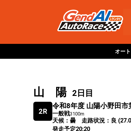
オート
山 陽
2日目
令和8年度 山陽小野田市
2R
一般戦
3100m
天候：曇 走路状況：良 (27.0
発走予定
20:20