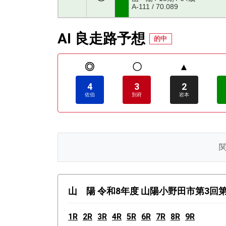
A-111 / 70.089
AI 良走路予想
的中
◎
〇
▲
4
3
2
佐伯
別府
岩本
山 陽 令和8年度 山陽小野田市第3回第
1R
2R
3R
4R
5R
6R
7R
8R
9R