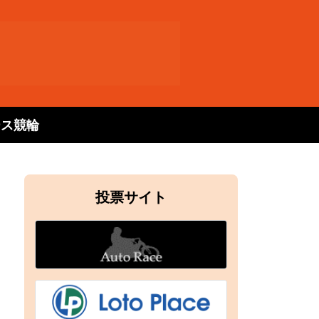
ース
競輪
投票サイト