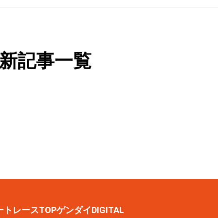
新記事一覧
ートレースTOP
ゲンダイDIGITAL