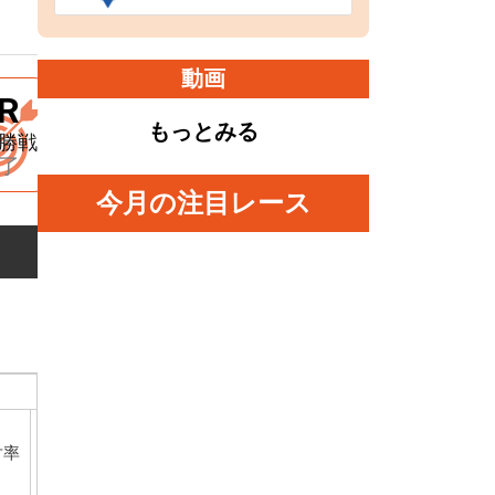
動画
R
9R
もっとみる
勝戦
準決勝戦
了
終了
今月の注目レース
直近90日成績
１
２
３
着
良
対率
３連対率
２連対率
３連対率
着
着
着
外
２連